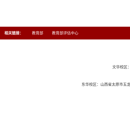
相关链接：
教育部
教育部评估中心
文华校区：
东华校区：山西省太原市五龙口街11